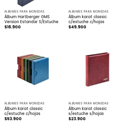
ÁLBUMES PARA MONEDAS
ÁLBUMES PARA MONEDAS
Álbum Hartberger GMS
Álbum karat classic
Version Estandar S/Estuche
c/estuche c/hojas
$
16.900
$
49.900
ÁLBUMES PARA MONEDAS
ÁLBUMES PARA MONEDAS
Álbum karat classic
Álbum karat classic
c/estuche c/hojas
s/estuche s/hojas
$
53.900
$
23.900