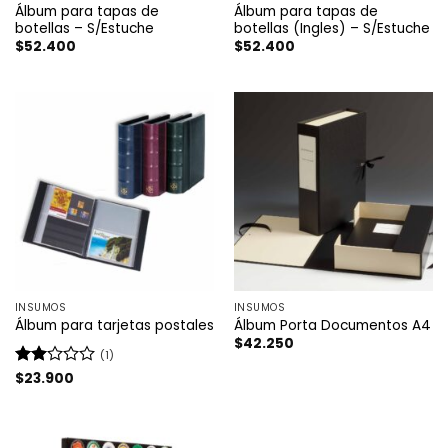
Álbum para tapas de
Álbum para tapas de
botellas – S/Estuche
botellas (Ingles) – S/Estuche
$
52.400
$
52.400
INSUMOS
INSUMOS
Álbum para tarjetas postales
Álbum Porta Documentos A4
$
42.250
(1)
Valorado
$
23.900
con
2
de
5