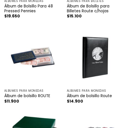
ÁLBUMES PARA MONEDAS
ÁLBUMES PARA BILLETES
Álbum de Bolsillo Para 48
Álbum de Bolsillo para
Pressed Pennies
Billetes Route c/hojas
$
19.650
$
15.100
ÁLBUMES PARA MONEDAS
ÁLBUMES PARA MONEDAS
Álbum de bolsillo ROUTE
Álbum de bolsillo Route
$
11.900
$
14.900