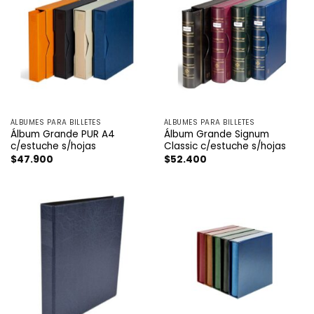
ÁLBUMES PARA BILLETES
ÁLBUMES PARA BILLETES
Álbum Grande PUR A4
Álbum Grande Signum
c/estuche s/hojas
Classic c/estuche s/hojas
$
47.900
$
52.400