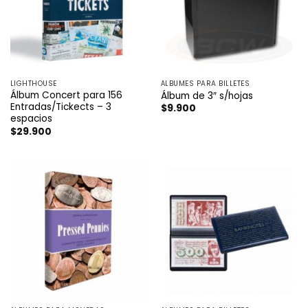
LIGHTHOUSE
ÁLBUMES PARA BILLETES
Álbum Concert para 156
Álbum de 3″ s/hojas
Entradas/Tickects – 3
$
9.900
espacios
$
29.900