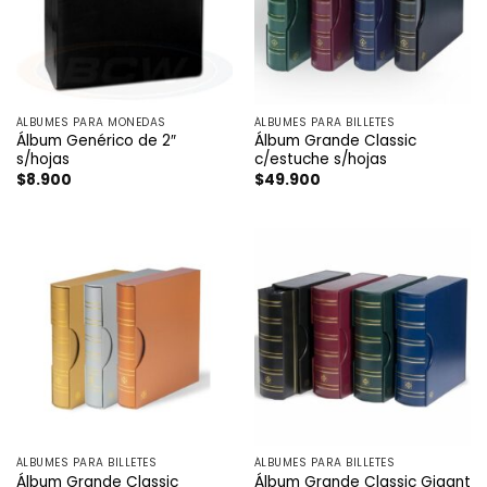
ÁLBUMES PARA MONEDAS
ÁLBUMES PARA BILLETES
Álbum Genérico de 2″
Álbum Grande Classic
s/hojas
c/estuche s/hojas
$
8.900
$
49.900
ÁLBUMES PARA BILLETES
ÁLBUMES PARA BILLETES
Álbum Grande Classic
Álbum Grande Classic Gigant