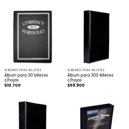
ÁLBUMES PARA BILLETES
ÁLBUMES PARA BILLETES
Álbum para 30 billetes
Álbum para 300 Billetes
c/hojas
c/hojas
$
10.700
$
59.900