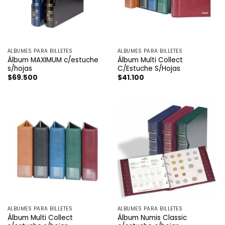
ÁLBUMES PARA BILLETES
ÁLBUMES PARA BILLETES
Álbum MAXIMUM c/estuche
Álbum Multi Collect
s/hojas
C/Estuche S/Hojas
$
69.500
$
41.100
ÁLBUMES PARA BILLETES
ÁLBUMES PARA BILLETES
Álbum Multi Collect
Álbum Numis Classic