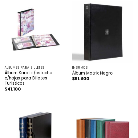
ÁLBUMES PARA BILLETES
INSUMOS
Álbum Karat s/estuche
Álbum Matrix Negro
c/hojas para Billetes
$
51.800
Turísticos
$
41.100