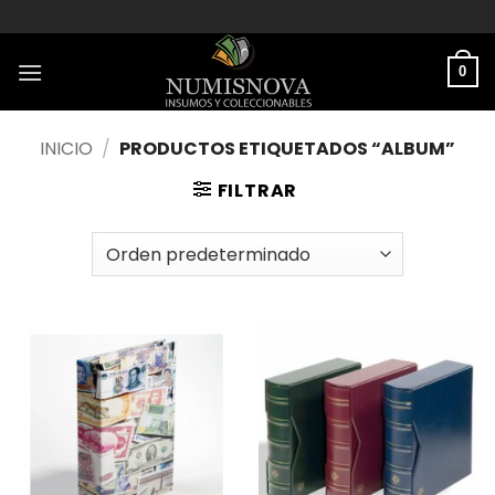
Saltar
al
contenido
0
INICIO
/
PRODUCTOS ETIQUETADOS “ALBUM”
FILTRAR