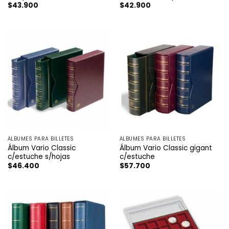
$
43.900
$
42.900
ÁLBUMES PARA BILLETES
ÁLBUMES PARA BILLETES
Álbum Vario Classic
Álbum Vario Classic gigant
c/estuche s/hojas
c/estuche
$
46.400
$
57.700