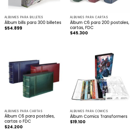
ÁLBUMES PARA BILLETES
ÁLBUMES PARA CARTAS
Álbum C6 para 200 postales,
Álbum bills para 300 billetes
cartas, FDC
$
54.899
$
45.300
ÁLBUMES PARA CARTAS
ÁLBUMES PARA COMICS
Álbum C6 para postales,
Álbum Comics Transformers
cartas o FDC
$
19.100
$
24.200