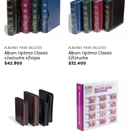
ÁLBUMES PARA BILLETES
ÁLBUMES PARA BILLETES
Álbum Optima Classic
Álbum Optima Classic
c/estuche s/hojas
S/Estuche
$
42.900
$
32.400