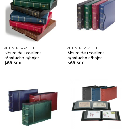
ÁLBUMES PARA BILLETES
ÁLBUMES PARA BILLETES
Álbum de Excellent
Álbum de Excellent
c/estuche c/hojas
c/estuche s/hojas
$
69.500
$
69.500