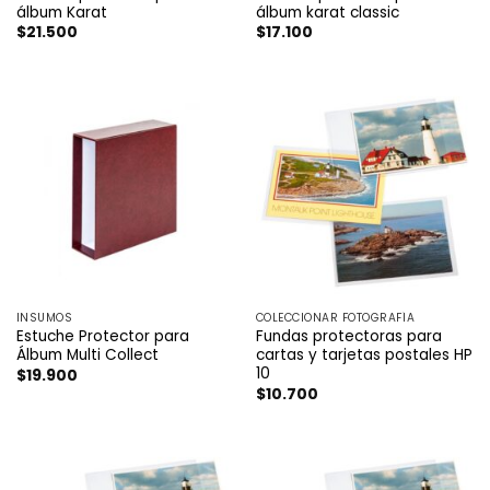
álbum Karat
álbum karat classic
$
21.500
$
17.100
INSUMOS
COLECCIONAR FOTOGRAFÍA
Estuche Protector para
Fundas protectoras para
Álbum Multi Collect
cartas y tarjetas postales HP
10
$
19.900
$
10.700