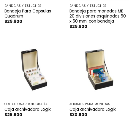
BANDEJAS Y ESTUCHES
BANDEJAS Y ESTUCHES
Bandeja Para Capsulas
Bandeja para monedas MB
Quadrum
20 divisiones esquinadas 50
x 50 mm, con bandeja
$
29.900
$
29.900
COLECCIONAR FOTOGRAFÍA
ÁLBUMES PARA MONEDAS
Caja archivadora Logik
Caja archivadora Logik
$
28.600
$
30.500