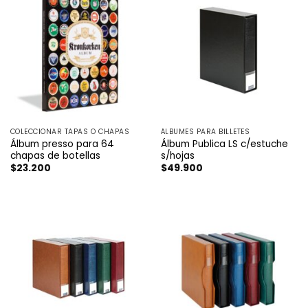
COLECCIONAR TAPAS O CHAPAS
ÁLBUMES PARA BILLETES
Álbum presso para 64
Álbum Publica LS c/estuche
chapas de botellas
s/hojas
$
23.200
$
49.900