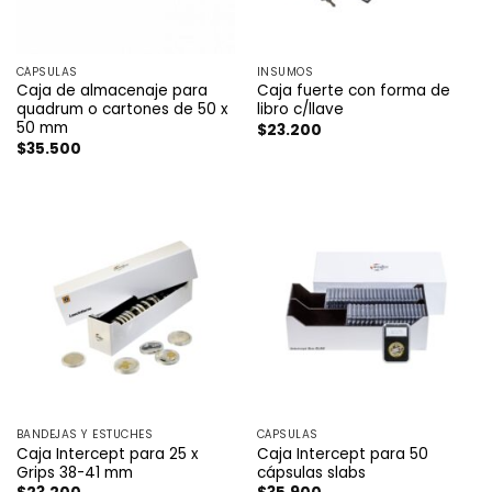
CÁPSULAS
INSUMOS
Caja de almacenaje para
Caja fuerte con forma de
quadrum o cartones de 50 x
libro c/llave
50 mm
$
23.200
$
35.500
BANDEJAS Y ESTUCHES
CÁPSULAS
Caja Intercept para 25 x
Caja Intercept para 50
Grips 38-41 mm
cápsulas slabs