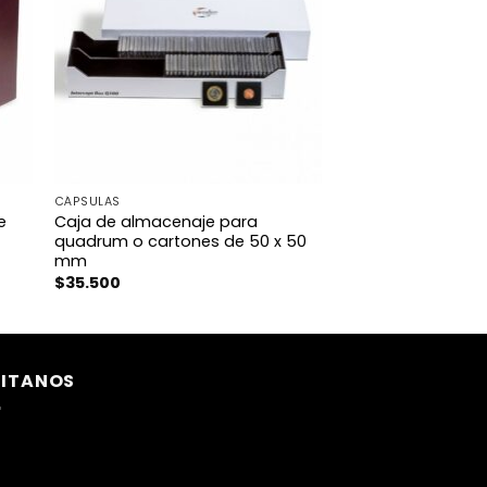
CÁPSULAS
e
Caja de almacenaje para
quadrum o cartones de 50 x 50
mm
$
35.500
SITANOS