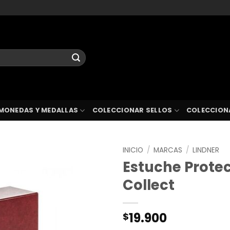
MONEDAS Y MEDALLAS
COLECCIONAR SELLOS
COLECCION
INICIO
/
MARCAS
/
LINDNER
Estuche Prote
Collect
19.900
$