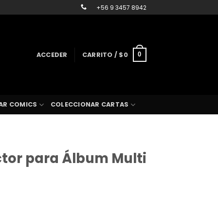
+56 9 3457 8942
ACCEDER
CARRITO /
$
0
0
AR COMICS
COLECCIONAR CARTAS
ctor para Álbum Multi