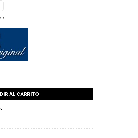
mm
um Multi Collect cantidad
DIR AL CARRITO
s