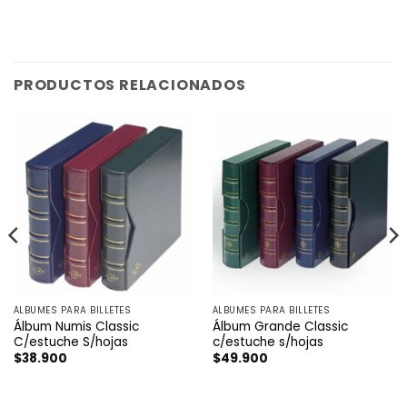
PRODUCTOS RELACIONADOS
ÁLBUMES PARA BILLETES
ÁLBUMES PARA BILLETES
Álbum Numis Classic
Álbum Grande Classic
C/estuche S/hojas
c/estuche s/hojas
$
38.900
$
49.900