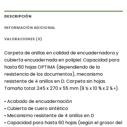
DESCRIPCIÓN
INFORMACIÓN ADICIONAL
VALORACIONES (0)
Carpeta de anillas en calidad de encuadernadora y
cubierta encuadernada en polipiel. Capacidad para
hasta 60 hojas OPTIMA (dependiendo de la
resistencia de los documentos), mecanismo
resistente de 4 anillos en D. Carpeta sin hojas.
Tamaño total: 245 x 270 x 55 mm (9 ½ x 10 ¾ x 2 ¼ «).
• Acabado de encuadernación
• Cubierta de cuero sintético
• Mecanismo resistente de 4 anillos en D
• Capacidad para hasta 60 hojas (según el grosor del