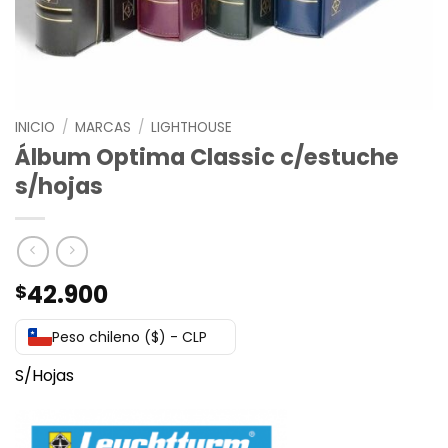
INICIO
/
MARCAS
/
LIGHTHOUSE
Álbum Optima Classic c/estuche
s/hojas
42.900
$
Peso chileno ($) - CLP
S/Hojas