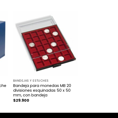
BANDEJAS Y ESTUCHES
uche
Bandeja para monedas MB 20
divisiones esquinadas 50 x 50
mm, con bandeja
$
29.900