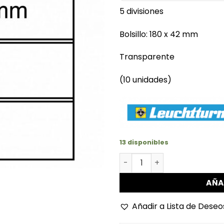
5 divisiones
Bolsillo: 180 x 42 mm
Transparente
(10 unidades)
13 disponibles
Hojas de 5 divisiones opti
AÑA
Añadir a Lista de Deseo