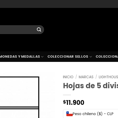
MONEDAS Y MEDALLAS
COLECCIONAR SELLOS
COLECCION
INICIO
/
MARCAS
/
LIGHTHOU
Hojas de 5 div
11.900
$
Peso chileno ($) - CLP