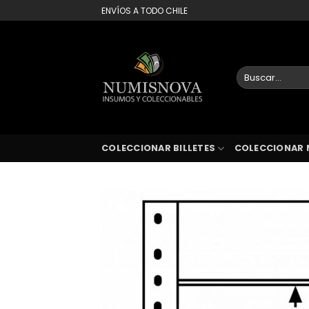
Saltar
ENVÍOS A TODO CHILE
al
contenido
Buscar
por:
COLECCIONAR BILLETES
COLECCIONAR 