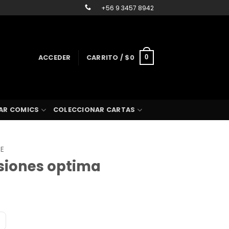
+56 9 3457 8942
ACCEDER
CARRITO /
$
0
0
AR COMICS
COLECCIONAR CARTAS
SE
isiones optima