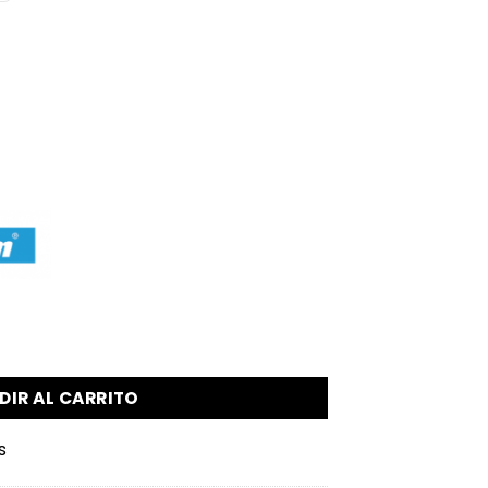
ma cantidad
DIR AL CARRITO
s