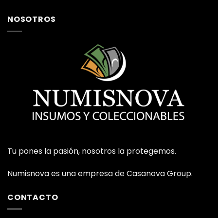
5
NOSOTROS
Tu pones la pasión, nosotros la protegemos.
Numisnova es una empresa de Casanova Group.
CONTACTO