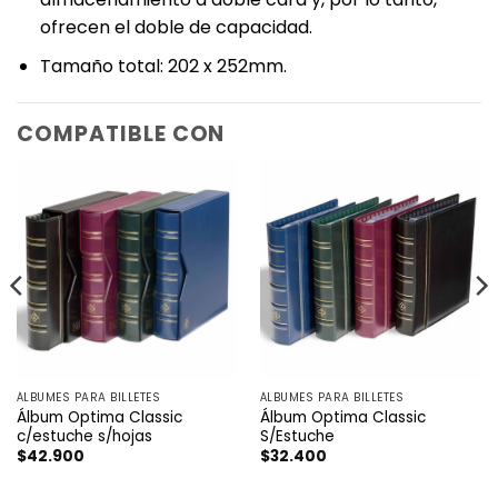
ofrecen el doble de capacidad. ‎
‎Tamaño total: 202 x 252mm.
COMPATIBLE CON
ÁLBUMES PARA BILLETES
ÁLBUMES PARA BILLETES
Álbum Optima Classic
Álbum Optima Classic
c/estuche s/hojas
S/Estuche
$
42.900
$
32.400