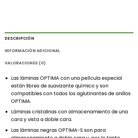
DESCRIPCIÓN
INFORMACIÓN ADICIONAL
VALORACIONES (0)
‎Las láminas OPTIMA con una película especial
están libres de suavizante químico y son
compatibles con todos los aglutinantes de anillos
OPTIMA.
Láminas cristalinas con almacenamiento de una
cara y vista a doble cara.
Las láminas negras OPTIMA-S son para
almacenamiento a doble cara y, por lo tanto,