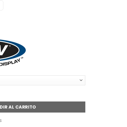
jas de 4 divisiones cantidad
DIR AL CARRITO
s