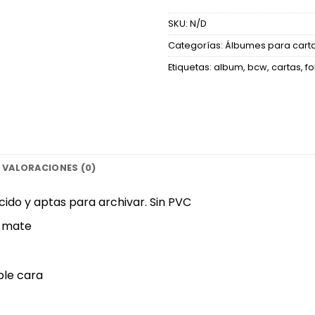
SKU:
N/D
Categorías:
Álbumes para cart
Etiquetas:
album
,
bcw
,
cartas
,
fo
VALORACIONES (0)
cido y aptas para archivar. Sin PVC‎
 mate‎
le cara‎