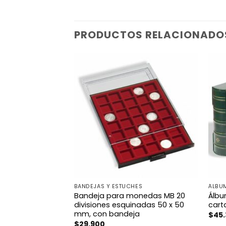
PRODUCTOS RELACIONADO
BANDEJAS Y ESTUCHES
ÁLBU
Bandeja para monedas MB 20
Álbu
cumentos A4
divisiones esquinadas 50 x 50
cart
mm, con bandeja
$
45
$
29.900