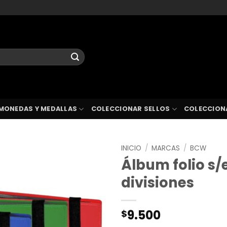
MONEDAS Y MEDALLAS
COLECCIONAR SELLOS
COLECCION
INICIO
/
MARCAS
/
BCW
Álbum folio s/
divisiones
9.500
$