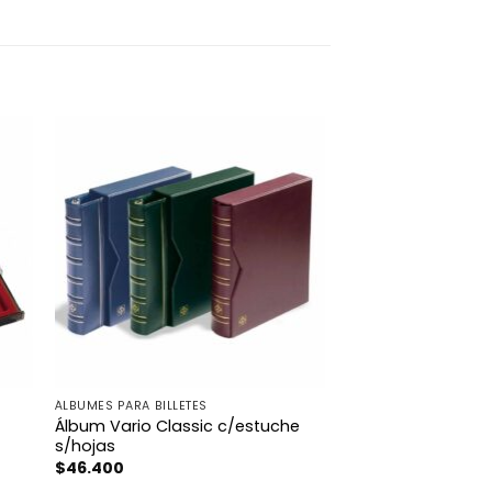
ÁLBUMES PARA BILLETES
Álbum Vario Classic c/estuche
s/hojas
$
46.400