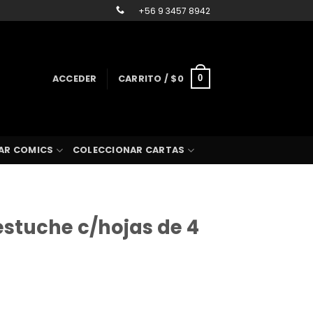
+56 9 3457 8942
ACCEDER
CARRITO /
$
0
0
AR COMICS
COLECCIONAR CARTAS
estuche c/hojas de 4