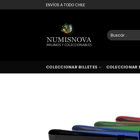
Saltar
ENVÍOS A TODO CHILE
al
contenido
Buscar
por:
COLECCIONAR BILLETES
COLECCIONAR 