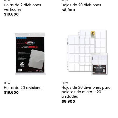
BCW
BCW
Hojas de 2 divisiones
Hojas de 20 divisiones
verticales
$
8.900
$
19.600
BCW
BCW
Hojas de 20 divisiones para
Hojas de 20 divisiones
boletos de micro – 20
$
19.600
unidades
$
8.900