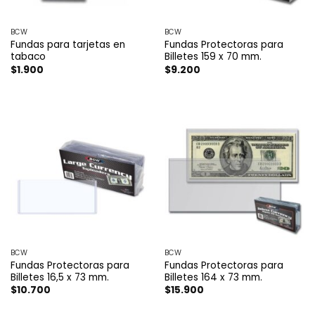
BCW
BCW
Fundas para tarjetas en
Fundas Protectoras para
tabaco
Billetes 159 x 70 mm.
$
1.900
$
9.200
BCW
BCW
Fundas Protectoras para
Fundas Protectoras para
Billetes 16,5 x 73 mm.
Billetes 164 x 73 mm.
$
10.700
$
15.900