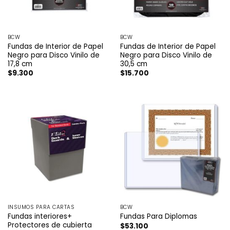
BCW
BCW
Fundas de Interior de Papel
Fundas de Interior de Papel
Negro para Disco Vinilo de
Negro para Disco Vinilo de
17,8 cm
30,5 cm
$
9.300
$
15.700
INSUMOS PARA CARTAS
BCW
Fundas interiores+
Fundas Para Diplomas
Protectores de cubierta
$
53.100