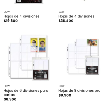
BCW
BCW
Hojas de 4 divisiones
Hojas de 4 divisiones
$
19.600
$
35.400
BCW
BCW
Hojas de 6 divisiones para
Hojas de 8 divisiones pro
cartas
$
8.900
$
8.900