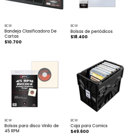
BCW
BCW
Bandeja Clasificadora De
Bolsas de periódicos
Cartas
$
18.400
$
10.700
BCW
BCW
Bolsas para disco Vinilo de
Caja para Comics
45 RPM
$
49.600