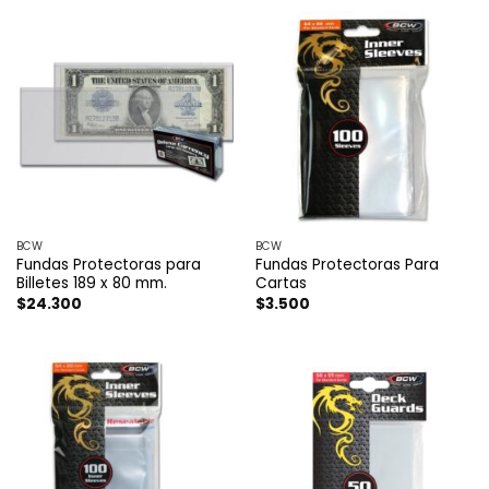
BCW
BCW
Fundas Protectoras para
Fundas Protectoras Para
Billetes 189 x 80 mm.
Cartas
$
24.300
$
3.500