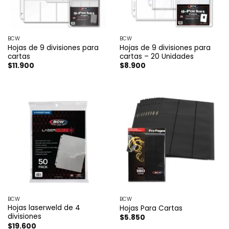
BCW
BCW
Hojas de 9 divisiones para
Hojas de 9 divisiones para
cartas
cartas – 20 Unidades
$
11.900
$
8.900
BCW
BCW
Hojas laserweld de 4
Hojas Para Cartas
divisiones
$
5.850
$
19.600