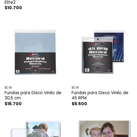
Elite2
$
10.700
BCW
BCW
Fundas para Disco Vinilo de
Fundas para Disco Vinilo de
30,5 cm
45 RPM
$
16.700
$
6.500