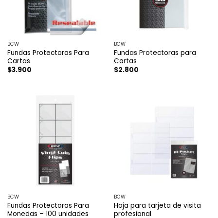
BCW
BCW
Fundas Protectoras Para
Fundas Protectoras para
Cartas
Cartas
$
3.900
$
2.800
BCW
BCW
Fundas Protectoras Para
Hoja para tarjeta de visita
Monedas – 100 unidades
profesional