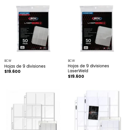
BCW
BCW
Hojas de 9 divisiones
Hojas de 9 divisiones
LaserWeld
$
19.600
$
19.600