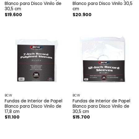
Blanco para Disco Vinilo de
Blanco para Disco Vinilo 30,5
30,5 cm
cm
$
19.600
$
20.900
BCW
BCW
Fundas de Interior de Papel
Fundas de Interior de Papel
Blanco para Disco Vinilo de
Blanco para Disco Vinilo de
17,8 cm
30,5 cm
$
11.100
$
15.700