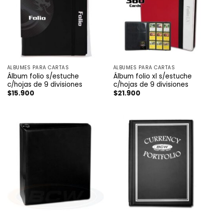
ÁLBUMES PARA CARTAS
ÁLBUMES PARA CARTAS
Álbum folio s/estuche
Álbum folio xl s/estuche
c/hojas de 9 divisiones
c/hojas de 9 divisiones
$
15.900
$
21.900