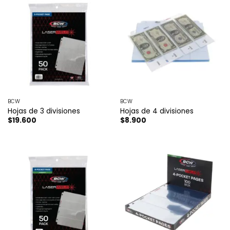
BCW
BCW
Hojas de 3 divisiones
Hojas de 4 divisiones
$
19.600
$
8.900