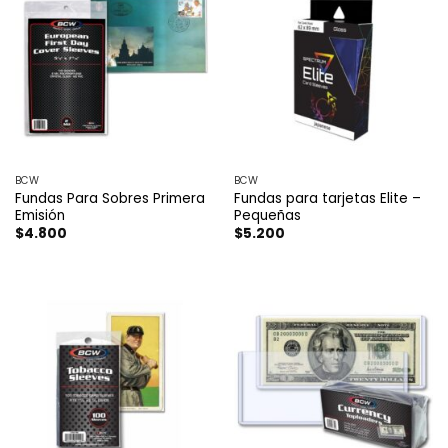
BCW
BCW
Fundas Para Sobres Primera
Fundas para tarjetas Elite –
Emisión
Pequeñas
$
4.800
$
5.200