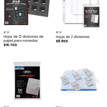
BCW
BCW
Hojas de 12 divisiones de
Hojas de 2 divisiones
papel para monedas
$
8.900
$
15.700