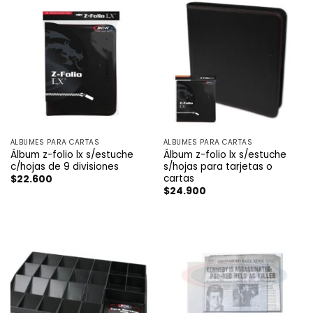
ÁLBUMES PARA CARTAS
ÁLBUMES PARA CARTAS
Álbum z-folio lx s/estuche
Álbum z-folio lx s/estuche
c/hojas de 9 divisiones
s/hojas para tarjetas o
cartas
$
22.600
$
24.900