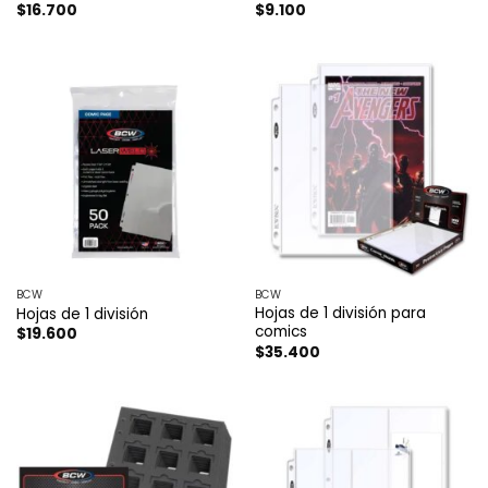
$
16.700
$
9.100
BCW
BCW
Hojas de 1 división para
Hojas de 1 división
comics
$
19.600
$
35.400