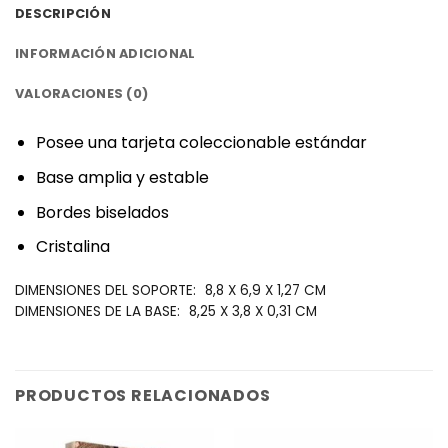
DESCRIPCIÓN
INFORMACIÓN ADICIONAL
VALORACIONES (0)
‎Posee una tarjeta coleccionable estándar‎
‎Base amplia y estable‎
‎Bordes biselados‎
‎Cristalina‎
‎DIMENSIONES DEL SOPORTE:‎
8,8 X 6,9 X 1,27 CM
‎DIMENSIONES DE LA BASE:‎
8,25 X 3,8 X 0,31 CM
PRODUCTOS RELACIONADOS