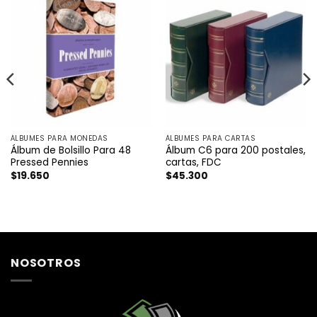
ÁLBUMES PARA MONEDAS
ÁLBUMES PARA CARTAS
Álbum de Bolsillo Para 48
Álbum C6 para 200 postales,
Pressed Pennies
cartas, FDC
$
19.650
$
45.300
NOSOTROS