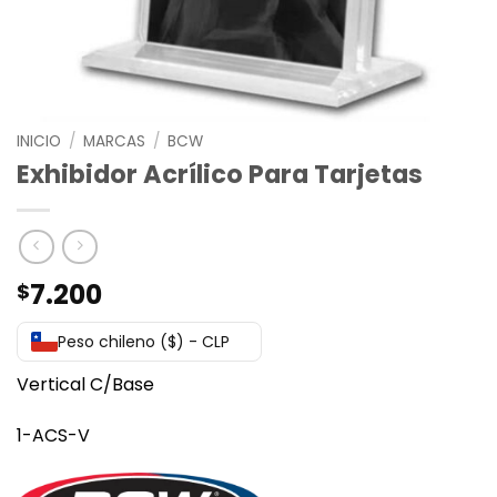
INICIO
/
MARCAS
/
BCW
Exhibidor Acrílico Para Tarjetas
7.200
$
Peso chileno ($) - CLP
Vertical C/Base
1-ACS-V