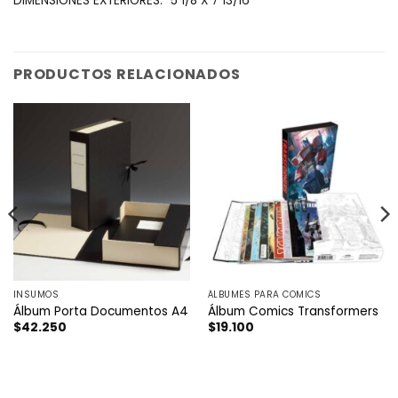
‎DIMENSIONES EXTERIORES:‎
5 1/8 X 7 13/16
PRODUCTOS RELACIONADOS
INSUMOS
ÁLBUMES PARA COMICS
Álbum Porta Documentos A4
Álbum Comics Transformers
$
42.250
$
19.100