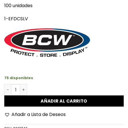
100 unidades
1-EFDCSLV
75 disponibles
Fundas Para Sobres Primera Emisión cantidad
AÑADIR AL CARRITO
Añadir a Lista de Deseos