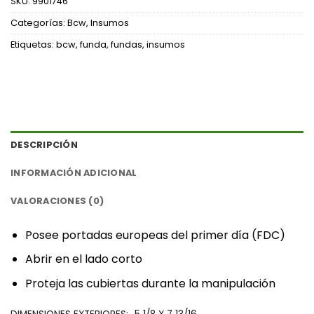
SKU:
9901746
Categorías:
Bcw
,
Insumos
Etiquetas:
bcw
,
funda
,
fundas
,
insumos
DESCRIPCIÓN
INFORMACIÓN ADICIONAL
VALORACIONES (0)
‎Posee portadas europeas del primer día (FDC)‎
‎Abrir en el lado corto‎
‎Proteja las cubiertas durante la manipulación‎