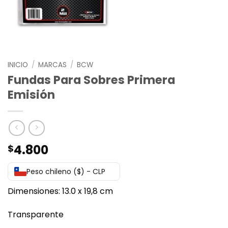
INICIO
/
MARCAS
/
BCW
Fundas Para Sobres Primera
Emisión
4.800
$
Peso chileno ($) - CLP
Dimensiones: 13.0 x 19,8 cm
Transparente