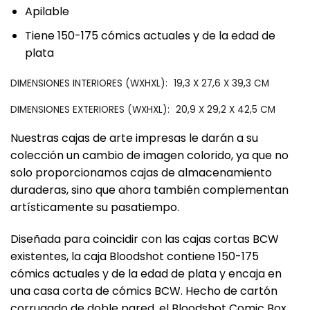
‎Apilable‎
‎Tiene 150-175 cómics actuales y de la edad de
plata‎
‎DIMENSIONES INTERIORES (WXHXL):‎
19,3 X 27,6 X 39,3 CM
‎DIMENSIONES EXTERIORES (WXHXL):‎
20,9 X 29,2 X 42,5 CM
‎Nuestras cajas de arte impresas le darán a su
colección un cambio de imagen colorido, ya que no
solo proporcionamos cajas de almacenamiento
duraderas, sino que ahora también complementan
artísticamente su pasatiempo.‎
‎Diseñada para coincidir con las cajas cortas BCW
existentes, la caja Bloodshot contiene 150-175
cómics actuales y de la edad de plata y encaja en
una casa corta de cómics BCW. Hecho de cartón
corrugado de doble pared, el Bloodshot Comic Box