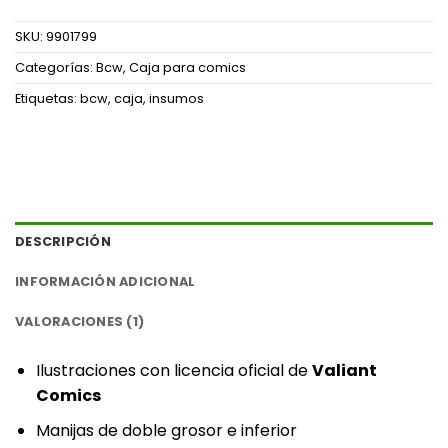
SKU:
9901799
Categorías:
Bcw
,
Caja para comics
Etiquetas:
bcw
,
caja
,
insumos
DESCRIPCIÓN
INFORMACIÓN ADICIONAL
VALORACIONES (1)
‎Ilustraciones con licencia oficial de ‎
‎Valiant
Comics‎
‎Manijas de doble grosor e inferior‎