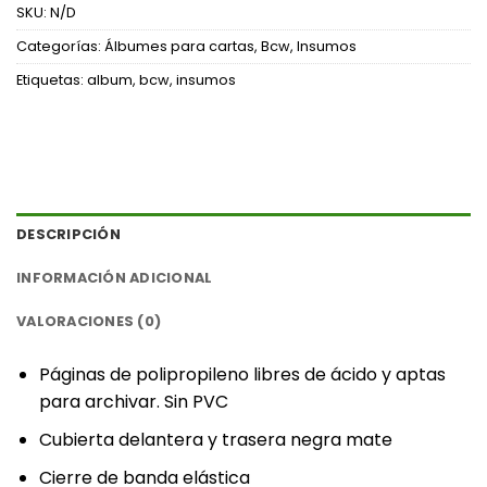
SKU:
N/D
Categorías:
Álbumes para cartas
,
Bcw
,
Insumos
Etiquetas:
album
,
bcw
,
insumos
DESCRIPCIÓN
INFORMACIÓN ADICIONAL
VALORACIONES (0)
‎Páginas de polipropileno libres de ácido y aptas
para archivar. Sin PVC‎
‎Cubierta delantera y trasera negra mate‎
‎Cierre de banda elástica‎