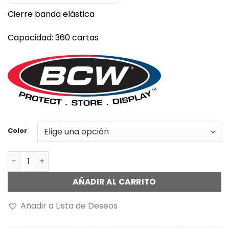
Cierre banda elástica
Capacidad: 360 cartas
Color
Álbum folio s/estuche c/hojas de 9 divisiones cantidad
AÑADIR AL CARRITO
Añadir a Lista de Deseos