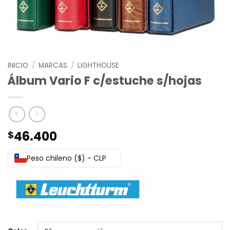
INICIO
/
MARCAS
/
LIGHTHOUSE
Álbum Vario F c/estuche s/hojas
46.400
$
Peso chileno ($) - CLP