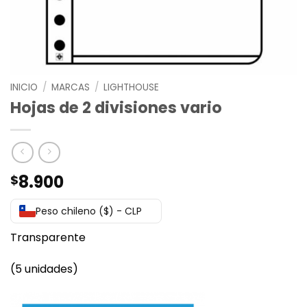
INICIO
/
MARCAS
/
LIGHTHOUSE
Hojas de 2 divisiones vario
8.900
$
Peso chileno ($) - CLP
Transparente
(5 unidades)