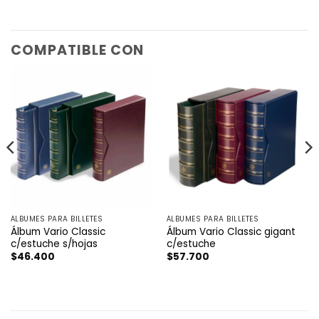
COMPATIBLE CON
ÁLBUMES PARA BILLETES
ÁLBUMES PARA BILLETES
Álbum Vario Classic
Álbum Vario Classic gigant
c/estuche s/hojas
c/estuche
$
46.400
$
57.700