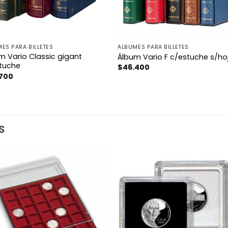
ES PARA BILLETES
ÁLBUMES PARA BILLETES
m Vario Classic gigant
Álbum Vario F c/estuche s/ho
tuche
$
46.400
.700
S