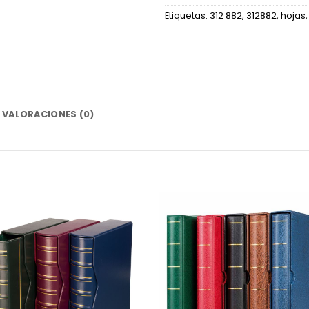
Etiquetas:
312 882
,
312882
,
hojas
VALORACIONES (0)