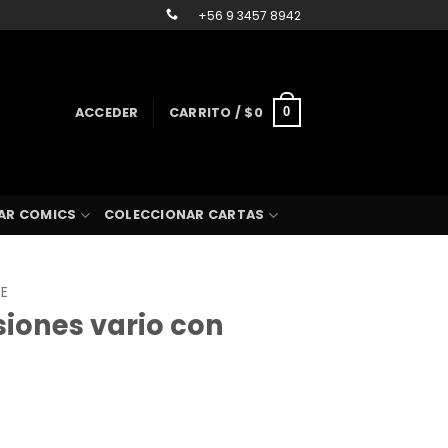
+56 9 3457 8942
ACCEDER
CARRITO /
$
0
0
AR COMICS
COLECCIONAR CARTAS
SE
isiones vario con