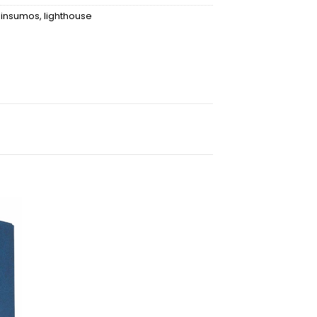
,
insumos
,
lighthouse