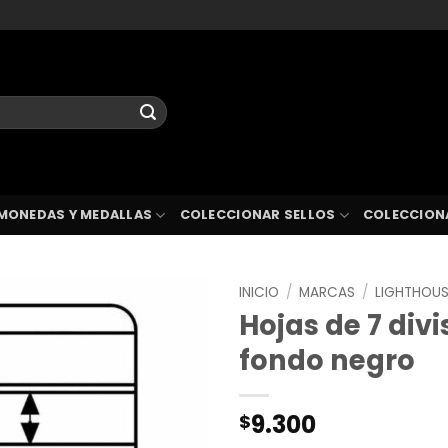
MONEDAS Y MEDALLAS
COLECCIONAR SELLOS
COLECCION
INICIO
/
MARCAS
/
LIGHTHOU
Hojas de 7 div
fondo negro
9.300
$