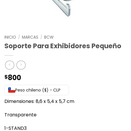
INICIO
/
MARCAS
/
BCW
Soporte Para Exhibidores Pequeño
800
$
Peso chileno ($) - CLP
Dimensiones: 8,6 x 5,4 x 5,7 cm
Transparente
1-STAND3