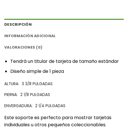
DESCRIPCIÓN
INFORMACIÓN ADICIONAL
VALORACIONES (0)
‎Tendrá un titular de tarjeta de tamaño estándar‎
‎Diseño simple de 1 pieza‎
‎ALTURA:‎
‎3 3/8 PULGADAS‎
‎PIERNA:‎
‎2 1/8 PULGADAS‎
‎ENVERGADURA:‎
‎2 1/4 PULGADAS‎
‎Este soporte es perfecto para mostrar tarjetas
individuales u otros pequeños coleccionables.‎