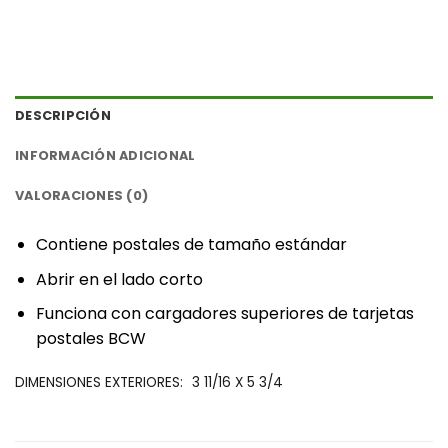
DESCRIPCIÓN
INFORMACIÓN ADICIONAL
VALORACIONES (0)
‎Contiene postales de tamaño estándar‎
‎Abrir en el lado corto‎
‎Funciona con ‎
‎cargadores superiores de tarjetas
postales BCW‎
‎DIMENSIONES EXTERIORES:‎
3 11/16 X 5 3/4