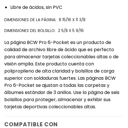
‎Libre de ácidos, sin PVC‎
‎DIMENSIONES DE LA PÁGINA:‎
8 15/16 X 11 3/8
‎DIMENSIONES DEL BOLSILLO:‎
2 5/8 X 5 9/16
‎La página BCW Pro 6-Pocket es un producto de
calidad de archivo libre de ácido que es perfecto
para almacenar tarjetas coleccionables altas o de
visión amplia. Este producto cuenta con
polipropileno de alta claridad y bolsillos de carga
superior con soldaduras fuertes. Las páginas BCW
Pro 6-Pocket se ajustan a todas ‎
‎las carpetas y
álbumes estándar de 3 anillos‎
‎. Use la página de seis
bolsillos para proteger, almacenar y exhibir sus
tarjetas deportivas coleccionables altas.‎
COMPATIBLE CON