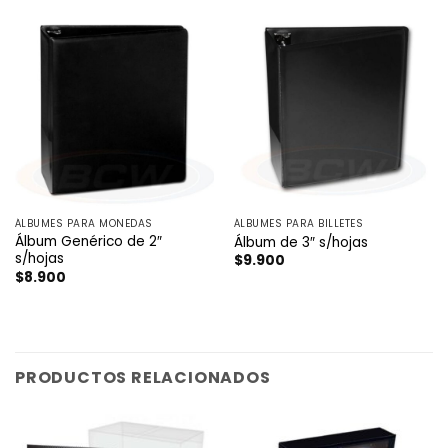
ÁLBUMES PARA MONEDAS
ÁLBUMES PARA BILLETES
Álbum Genérico de 2″
Álbum de 3″ s/hojas
s/hojas
$
9.900
$
8.900
PRODUCTOS RELACIONADOS