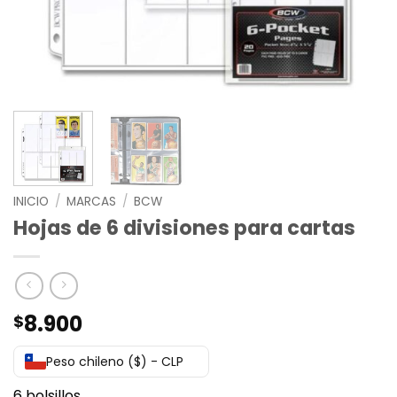
INICIO
/
MARCAS
/
BCW
Hojas de 6 divisiones para cartas
8.900
$
Peso chileno ($) - CLP
6 bolsillos