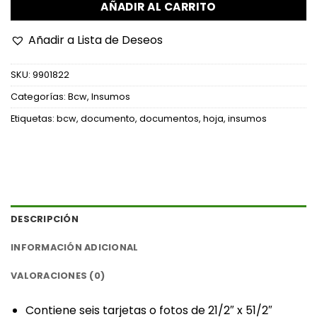
AÑADIR AL CARRITO
Añadir a Lista de Deseos
SKU:
9901822
Categorías:
Bcw
,
Insumos
Etiquetas:
bcw
,
documento
,
documentos
,
hoja
,
insumos
DESCRIPCIÓN
INFORMACIÓN ADICIONAL
VALORACIONES (0)
‎Contiene seis tarjetas o fotos de 21/2″ x 51/2″‎