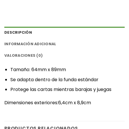
DESCRIPCIÓN
INFORMACIÓN ADICIONAL
VALORACIONES (0)
‎Tamaño: 64mm x 89mm‎
‎Se adapta dentro de la funda estándar‎
‎Protege las cartas mientras barajas y juegas‎
‎Dimensiones exteriores:‎6,4cm x 8,9cm
PRODUCTOS RELACIONADOS