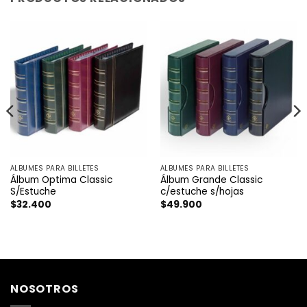
ÁLBUMES PARA BILLETES
ÁLBUMES PARA BILLETES
Álbum Optima Classic
Álbum Grande Classic
S/Estuche
c/estuche s/hojas
$
32.400
$
49.900
NOSOTROS