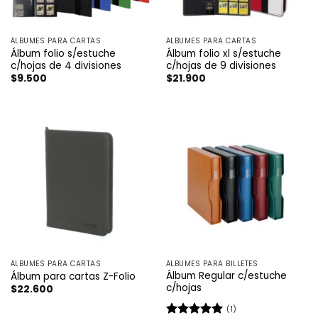
ÁLBUMES PARA CARTAS
ÁLBUMES PARA CARTAS
Álbum folio s/estuche
Álbum folio xl s/estuche
c/hojas de 4 divisiones
c/hojas de 9 divisiones
$
9.500
$
21.900
ÁLBUMES PARA CARTAS
ÁLBUMES PARA BILLETES
Álbum Regular c/estuche
Álbum para cartas Z-Folio
c/hojas
$
22.600
(1)