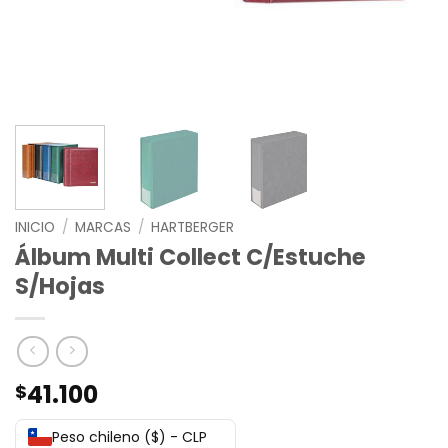
INICIO
/
MARCAS
/
HARTBERGER
Álbum Multi Collect C/Estuche
S/Hojas
41.100
$
Peso chileno ($) - CLP