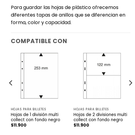
Para guardar las hojas de plástico ofrecemos
diferentes tapas de anillos que se diferencian en
forma, color y capacidad.
COMPATIBLE CON
HOJAS PARA BILLETES
HOJAS PARA BILLETES
i
Hojas de 1 división multi
Hojas de 2 divisiones multi
collect con fondo negro
collect con fondo negro
$
11.900
$
11.900