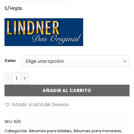
S/Hojas
Color
Álbum Multi Collect C/Estuche S/Hojas cantidad
AÑADIR AL CARRITO
Añadir a Lista de Deseos
SKU:
N/D
Categorías:
Álbumes para billetes
,
Álbumes para monedas
,