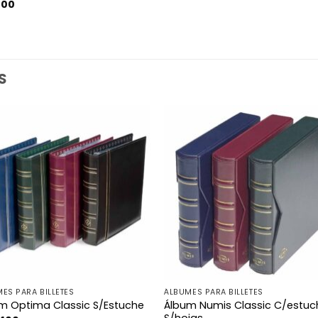
100
S
ES PARA BILLETES
ÁLBUMES PARA BILLETES
Álbum Numis Classic C/estuc
m Optima Classic S/Estuche
S/hojas