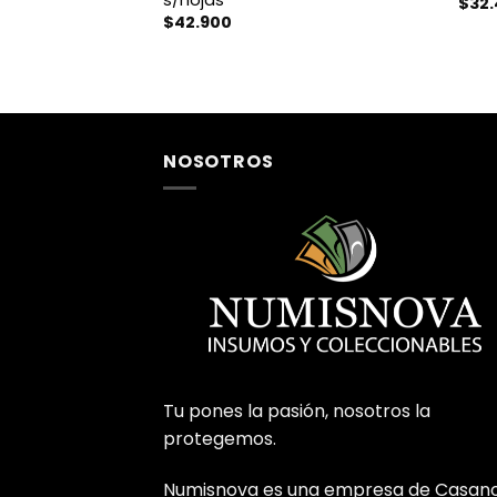
$
32
$
42.900
NOSOTROS
Tu pones la pasión, nosotros la
protegemos.
Numisnova es una empresa de Casan