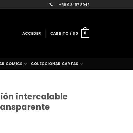
+56 9 3457 8942
ACCEDER
CARRITO /
$
0
0
AR COMICS
COLECCIONAR CARTAS
sión intercalable
transparente