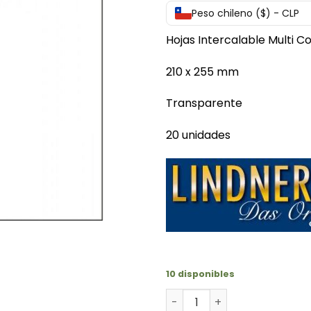
Peso chileno ($) - CLP
Hojas Intercalable Multi Co
210 x 255 mm
Transparente
20 unidades
10 disponibles
Hojas de 1 división interca