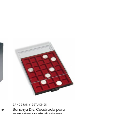
BANDEJAS Y ESTUCHES
he
Bandeja Div. Cuadrada para
monedas MB sin divisiones