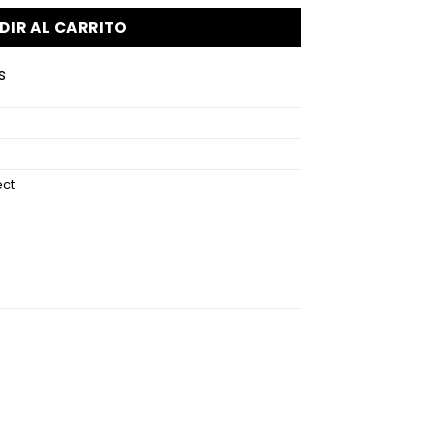
DIR AL CARRITO
s
ect