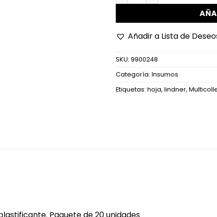
AÑA
Añadir a Lista de Deseo
SKU:
9900248
Categoría:
Insumos
Etiquetas:
hoja
,
lindner
,
Multicoll
 plastificante. Paquete de 20 unidades