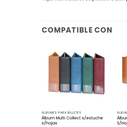
COMPATIBLE CON
ÁLBUMES PARA BILLETES
ÁLBUM
Álbum Multi Collect s/estuche
Álbu
s/hojas
S/Ho