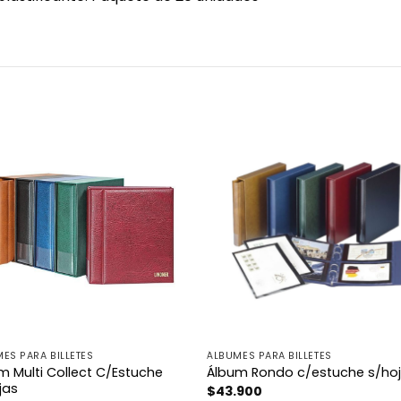
ES PARA BILLETES
ÁLBUMES PARA BILLETES
m Multi Collect C/Estuche
Álbum Rondo c/estuche s/ho
jas
$
43.900