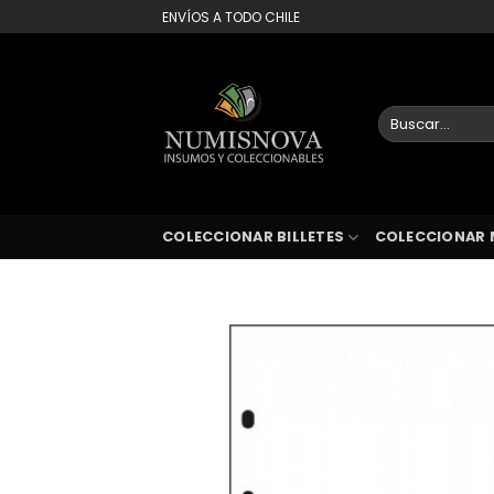
Saltar
ENVÍOS A TODO CHILE
al
contenido
Buscar
por:
COLECCIONAR BILLETES
COLECCIONAR 