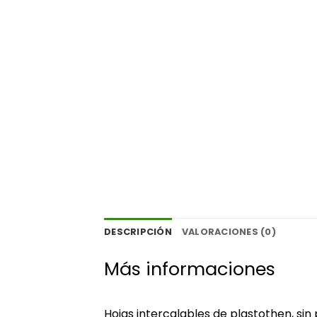
DESCRIPCIÓN
VALORACIONES (0)
Más informaciones
Hojas intercalables de plastothen, sin