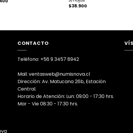
.400
$
38.900
CONTACTO
VÍ
Teléfono: +56 9 3457 8942
Mail: ventasweb@numisnova.cl
Dirección: Av. Matucana 26b, Estación
Central.
Horario de Atención: Lun: 09:00 - 17:30 hrs.
Mar - Vie 08:30 - 17:30 hrs.
ova