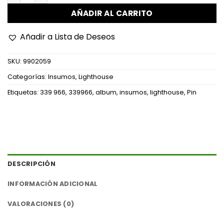
AÑADIR AL CARRITO
Añadir a Lista de Deseos
SKU:
9902059
Categorías:
Insumos
,
Lighthouse
Etiquetas:
339 966
,
339966
,
album
,
insumos
,
lighthouse
,
Pin
DESCRIPCIÓN
INFORMACIÓN ADICIONAL
VALORACIONES (0)