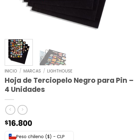
INICIO
/
MARCAS
/
LIGHTHOUSE
Hoja de Terciopelo Negro para Pin –
4 Unidades
16.800
$
Peso chileno ($) - CLP