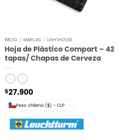
INICIO
/
MARCAS
/
LIGHTHOUSE
Hoja de Plástico Compart – 42
tapas/ Chapas de Cerveza
27.900
$
Peso chileno ($) - CLP