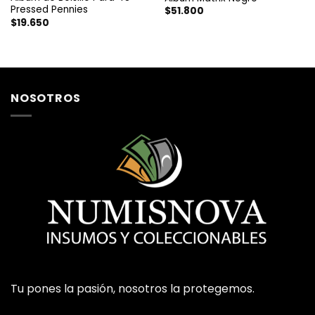
Pressed Pennies
$
51.800
$
19.650
NOSOTROS
Tu pones la pasión, nosotros la protegemos.