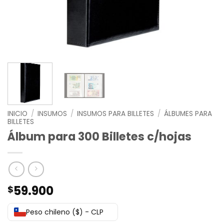
INICIO
/
INSUMOS
/
INSUMOS PARA BILLETES
/
ÁLBUMES PARA
BILLETES
Álbum para 300 Billetes c/hojas
59.900
$
Peso chileno ($) - CLP