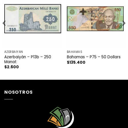
AZERBAIYÁN
BAHAMAS
Azerbaiyán – P13b – 250
Bahamas – P75 – 50 Dollars
Manat
$
135.400
$
2.600
NOSOTROS