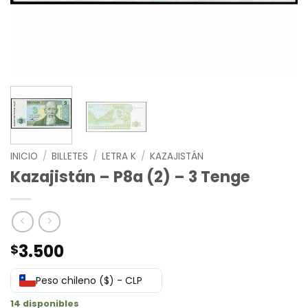
INICIO
/
BILLETES
/
LETRA K
/
KAZAJISTÁN
Kazajistán – P8a (2) – 3 Tenge
3.500
$
Peso chileno ($) - CLP
14 disponibles