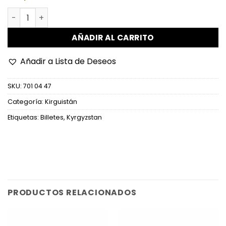
Kirguistán - P3a - 50 Tyiyn cantidad
AÑADIR AL CARRITO
Añadir a Lista de Deseos
SKU:
701 04 47
Categoría:
Kirguistán
Etiquetas:
Billetes
,
Kyrgyzstan
PRODUCTOS RELACIONADOS