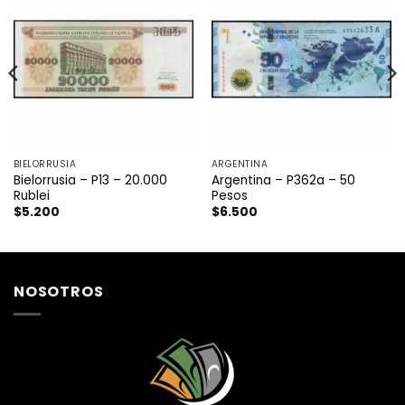
BIELORRUSIA
ARGENTINA
Bielorrusia – P13 – 20.000
Argentina – P362a – 50
Rublei
Pesos
$
5.200
$
6.500
NOSOTROS