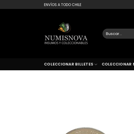
Saltar
ENVÍOS A TODO CHILE
al
contenido
Buscar
por:
COLECCIONAR BILLETES
COLECCIONAR 