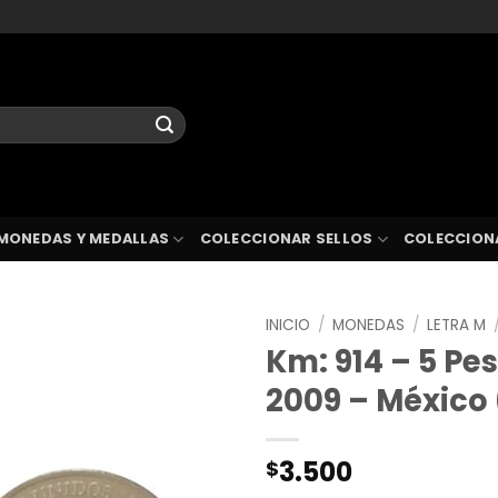
MONEDAS Y MEDALLAS
COLECCIONAR SELLOS
COLECCION
INICIO
/
MONEDAS
/
LETRA M
Km: 914 – 5 Pe
2009 – México 
3.500
$