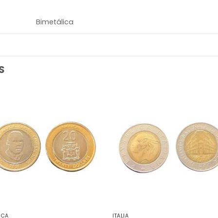
Bimetálica
S
ICA
ITALIA