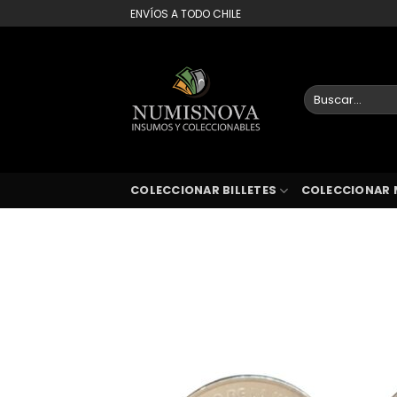
Saltar
ENVÍOS A TODO CHILE
al
contenido
Buscar
por:
COLECCIONAR BILLETES
COLECCIONAR 