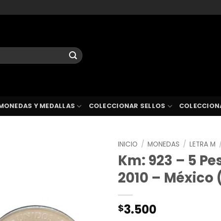
MONEDAS Y MEDALLAS
COLECCIONAR SELLOS
COLECCION
INICIO
/
MONEDAS
/
LETRA M
Km: 923 – 5 Pe
2010 – México 
3.500
$