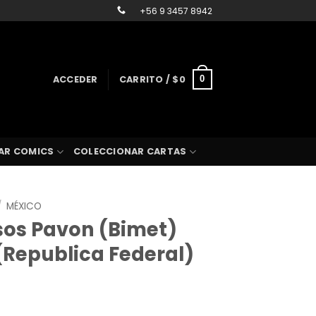
+56 9 3457 8942
ACCEDER
CARRITO /
$
0
0
AR COMICS
COLECCIONAR CARTAS
/
MÉXICO
sos Pavon (Bimet)
(Republica Federal)