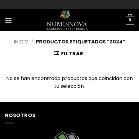
Saltar
al
contenido
0
INICIO
/
PRODUCTOS ETIQUETADOS “2024”
FILTRAR
No se han encontrado productos que coincidan con
tu selección.
NOSOTROS