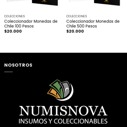
COLECCIONES
COLECCIONES
Coleccionador Monedas de
Coleccionador Monedas de
Chile 100 Pesos
Chile 500 Pesos
$
20.000
$
20.000
NOSOTROS