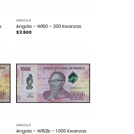
ANGOLA
s
Angola – W160 – 200 Kwanzas
$
3.600
ANGOLA
Angola – W162b – 1.000 Kwanzas