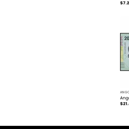
$
7.
ANG
Ang
$
21