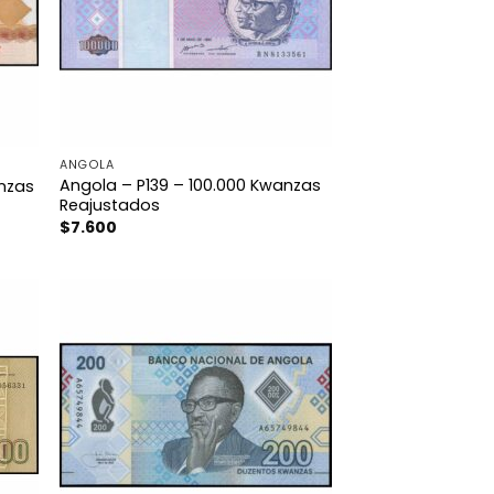
ANGOLA
Angola – P139 – 100.000 Kwanzas
nzas
Reajustados
$
7.600