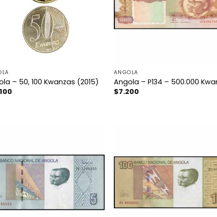
OLA
ANGOLA
la – 50, 100 Kwanzas (2015)
Angola – P134 – 500.000 Kwa
.100
$
7.200