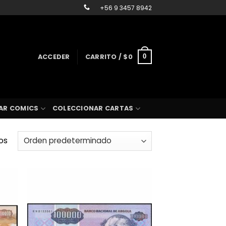
+56 9 3457 8942
ACCEDER
CARRITO /
$
0
0
AR COMICS
COLECCIONAR CARTAS
os