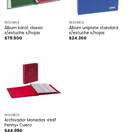
INSUMOS
INSUMOS
Álbum karat classic
Álbum uniplate standard
s/estuche s/hojas
s/estuche s/hojas
$
79.500
$
24.300
INSUMOS
Archivador Monedas «Half
Penny» Cuero
$
44.990