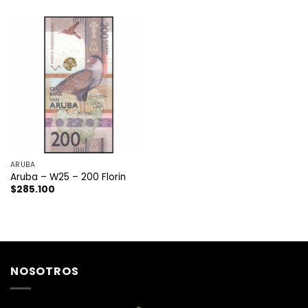
ARUBA
Aruba – W25 – 200 Florin
$
285.100
NOSOTROS