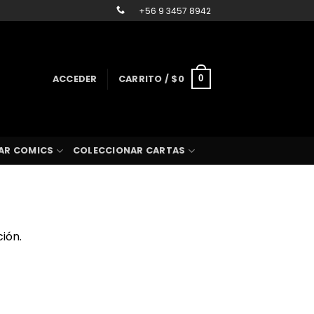
+56 9 3457 8942
ACCEDER
CARRITO /
$
0
0
AR COMICS
COLECCIONAR CARTAS
ión.