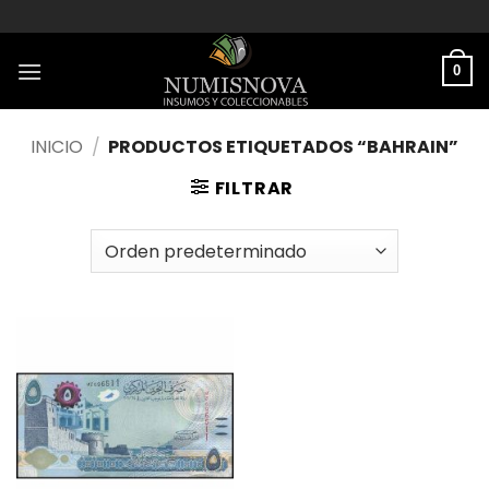
Saltar
al
contenido
0
INICIO
/
PRODUCTOS ETIQUETADOS “BAHRAIN”
FILTRAR