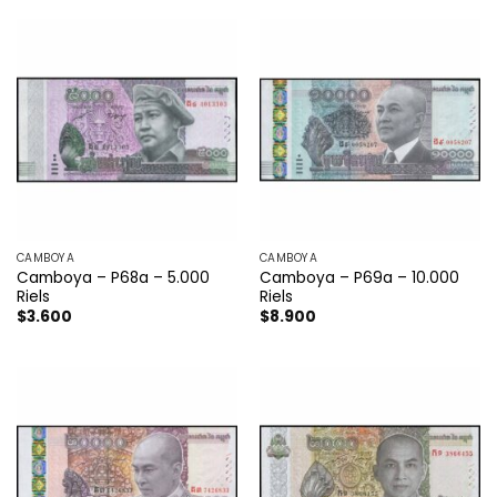
CAMBOYA
CAMBOYA
Camboya – P68a – 5.000
Camboya – P69a – 10.000
Riels
Riels
$
3.600
$
8.900