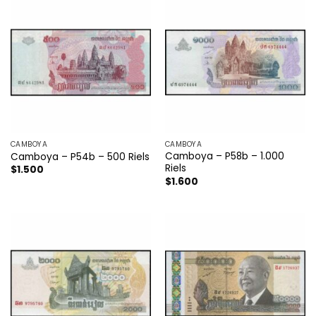
CAMBOYA
CAMBOYA
Camboya – P58b – 1.000
Camboya – P54b – 500 Riels
Riels
$
1.500
$
1.600