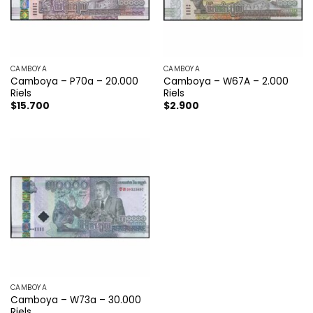
CAMBOYA
CAMBOYA
Camboya – P70a – 20.000
Camboya – W67A – 2.000
Riels
Riels
$
15.700
$
2.900
CAMBOYA
Camboya – W73a – 30.000
Riels