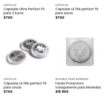
CÁPSULAS
CÁPSULAS
Capsulas Ultra Perfect Fit
Cápsulas ULTRA perfect fit
para 2 Euros
para euros
$
700
$
700
CÁPSULAS
INSUMOS PARA MONEDAS
Cápsulas ULTRA perfect fit
Funda Protectora
para onzas
transparente para Monedas
$
700
$
15.900