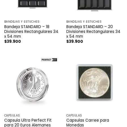
BANDEJAS Y ESTUCHES
BANDEJAS Y ESTUCHES
Bandeja STANDARD – 18
Bandeja STANDARD – 20
Divisiones Rectangulares 34
Divisiones Rectangulares 34
x 54 mm
x 54 mm
$
39.900
$
39.900
CÁPSULAS
CÁPSULAS
Capsula Ultra Perfect Fit
Capsulas Carree para
para 20 Euros Alemanes
Monedas