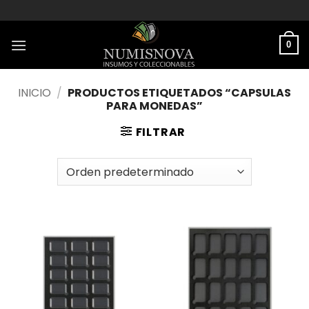
Saltar
al
contenido
0
INICIO
/
PRODUCTOS ETIQUETADOS “CAPSULAS
PARA MONEDAS”
FILTRAR