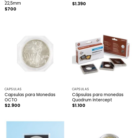
22,5mm
$
1.390
$
700
CÁPSULAS
CÁPSULAS
Capsulas para Monedas
Cápsulas para monedas
OCTO
Quadrum Intercept
$
2.900
$
1.100