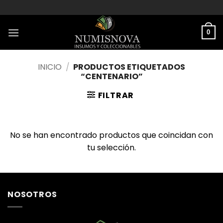
Saltar
al
contenido
0
INICIO
/
PRODUCTOS ETIQUETADOS
“CENTENARIO”
FILTRAR
No se han encontrado productos que coincidan con
tu selección.
NOSOTROS