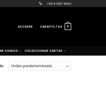
+56 9 3457 8942
ACCEDER
CARRITO /
$
0
0
AR COMICS
COLECCIONAR CARTAS
do