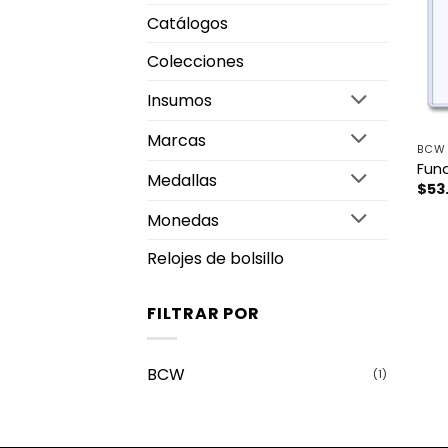
Catálogos
Colecciones
Insumos
Marcas
BCW
Fun
Medallas
$
53
Monedas
Relojes de bolsillo
FILTRAR POR
BCW
(1)