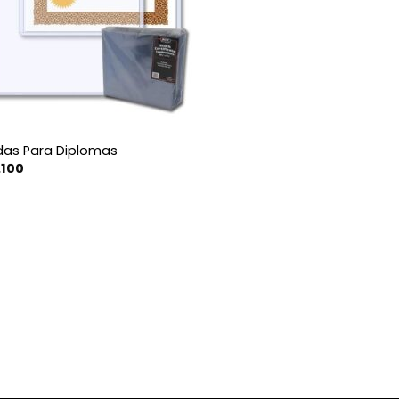
das Para Diplomas
.100