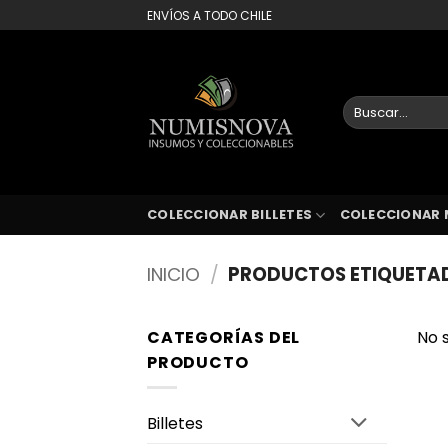
Saltar
ENVÍOS A TODO CHILE
al
contenido
Buscar
por:
COLECCIONAR BILLETES
COLECCIONAR 
INICIO
/
PRODUCTOS ETIQUETAD
CATEGORÍAS DEL
No 
PRODUCTO
Billetes