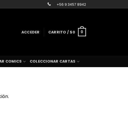
+56 9 3457 8942
ACCEDER
CARRITO /
$
0
0
AR COMICS
COLECCIONAR CARTAS
ión.