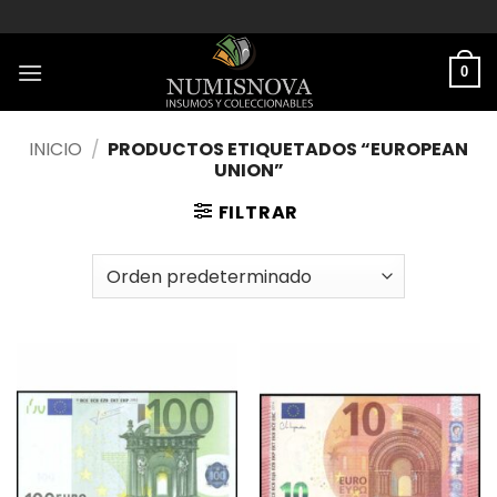
Saltar
al
contenido
0
INICIO
/
PRODUCTOS ETIQUETADOS “EUROPEAN
UNION”
FILTRAR