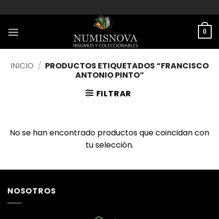
Saltar
al
contenido
0
INICIO
/
PRODUCTOS ETIQUETADOS “FRANCISCO
ANTONIO PINTO”
FILTRAR
No se han encontrado productos que coincidan con
tu selección.
NOSOTROS