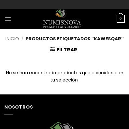
Saltar
al
contenido
0
INICIO
/
PRODUCTOS ETIQUETADOS “KAWESQAR”
FILTRAR
No se han encontrado productos que coincidan con
tu selección.
NOSOTROS