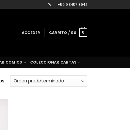
+56 9 3457 8942
ACCEDER
CARRITO /
$
0
0
AR COMICS
COLECCIONAR CARTAS
os