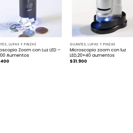
TES, LUPAS Y PINZAS
GUANTES, LUPAS Y PINZAS
roscopio Zoom con Luz LED –
Microscopio zoom con luz
100 Aumentos
LED,20×40 aumentos
.400
$
31.900