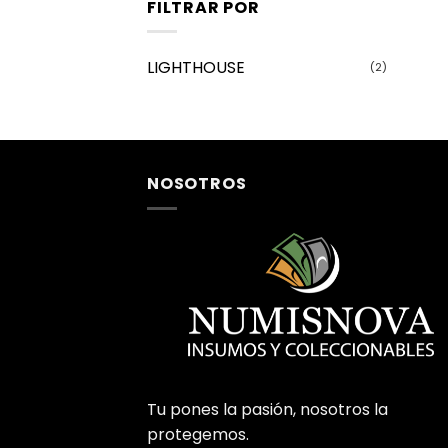
FILTRAR POR
LIGHTHOUSE
(2)
NOSOTROS
Tu pones la pasión, nosotros la
protegemos.