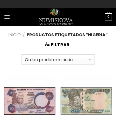
Saltar
al
contenido
0
INICIO
/
PRODUCTOS ETIQUETADOS “NIGERIA”
FILTRAR