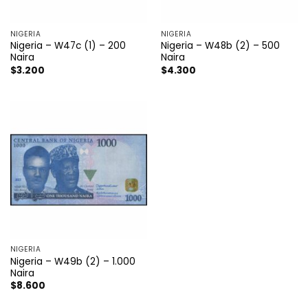
NIGERIA
NIGERIA
Nigeria – W47c (1) – 200
Nigeria – W48b (2) – 500
Naira
Naira
$
3.200
$
4.300
NIGERIA
Nigeria – W49b (2) – 1.000
Naira
$
8.600