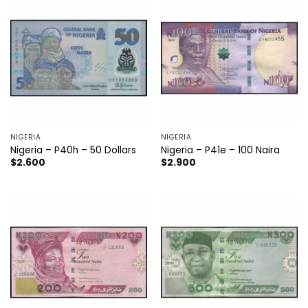
NIGERIA
NIGERIA
Nigeria – P40h – 50 Dollars
Nigeria – P41e – 100 Naira
$
2.600
$
2.900