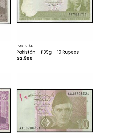
PAKISTÁN
Pakistán – P39g – 10 Rupees
$
2.900