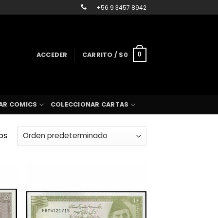
+56 9 3457 8942
ACCEDER
CARRITO /
$
0
0
AR COMICS
COLECCIONAR CARTAS
os