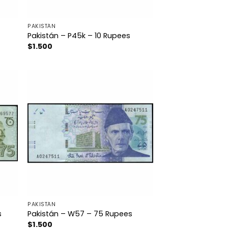
PAKISTÁN
Pakistán – P45k – 10 Rupees
$
1.500
PAKISTÁN
s
Pakistán – W57 – 75 Rupees
$
1.500