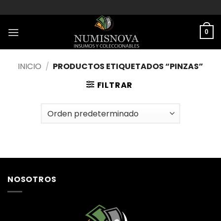
Saltar
al
contenido
0
INICIO
/
PRODUCTOS ETIQUETADOS “PINZAS”
FILTRAR
NOSOTROS