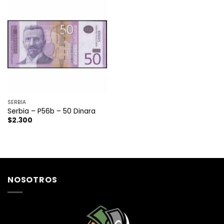
SERBIA
Serbia – P56b – 50 Dinara
$
2.300
NOSOTROS