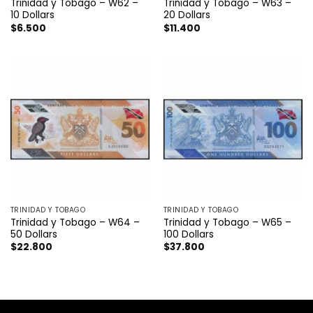
Trinidad y Tobago – W62 –
Trinidad y Tobago – W63 –
10 Dollars
20 Dollars
$
6.500
$
11.400
TRINIDAD Y TOBAGO
TRINIDAD Y TOBAGO
Trinidad y Tobago – W64 –
Trinidad y Tobago – W65 –
50 Dollars
100 Dollars
$
22.800
$
37.800