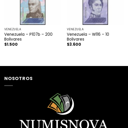
VENEZUELA
VENEZUELA
Venezuela – P107b – 200
Venezuela – W116 – 10
Bolivares
Bolivares
$
1.500
$
3.600
NOSOTROS