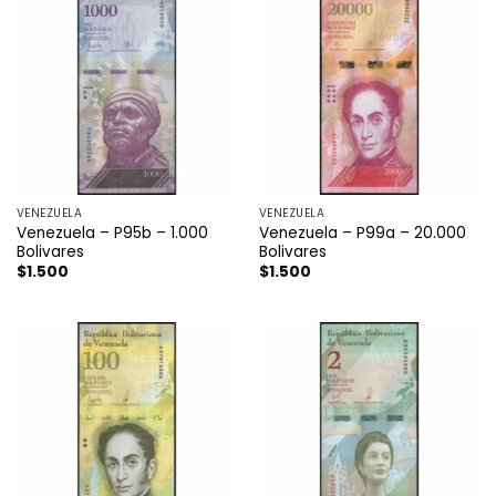
VENEZUELA
VENEZUELA
Venezuela – P95b – 1.000
Venezuela – P99a – 20.000
Bolivares
Bolivares
$
1.500
$
1.500