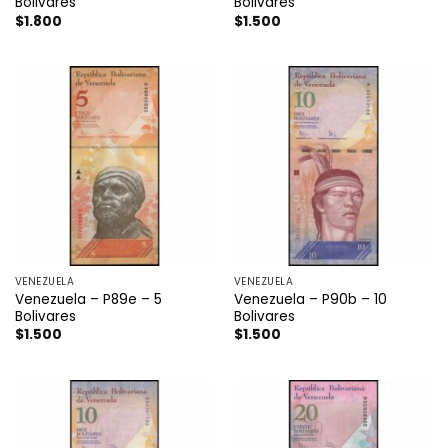
Bolivares
Bolivares
$
1.800
$
1.500
VENEZUELA
VENEZUELA
Venezuela – P89e – 5
Venezuela – P90b – 10
Bolivares
Bolivares
$
1.500
$
1.500