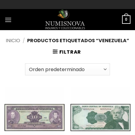
Saltar
al
contenido
0
INICIO
/
PRODUCTOS ETIQUETADOS “VENEZUELA”
FILTRAR