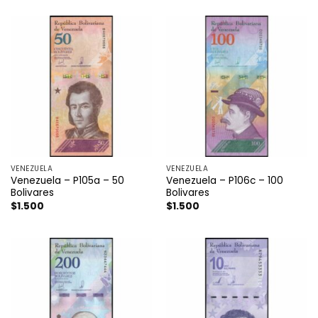
VENEZUELA
VENEZUELA
Venezuela – P105a – 50
Venezuela – P106c – 100
Bolivares
Bolivares
$
1.500
$
1.500