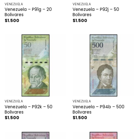
VENEZUELA
VENEZUELA
Venezuela – P91g – 20
Venezuela – P92j – 50
Bolivares
Bolivares
$
1.500
$
1.500
VENEZUELA
VENEZUELA
Venezuela – P92k – 50
Venezuela – P94b – 500
Bolivares
Bolivares
$
1.500
$
1.500