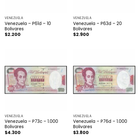
VENEZUELA
VENEZUELA
Venezuela – P61d – 10
Venezuela – P63d – 20
Bolivares
Bolivares
$
2.200
$
2.900
VENEZUELA
VENEZUELA
Venezuela – P73c – 1.000
Venezuela – P76d – 1.000
Bolivares
Bolivares
$
4.300
$
3.800